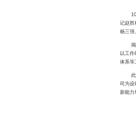
1
记赵胜
杨三强
揭
以工作
体系等
此
司为
设
新能力