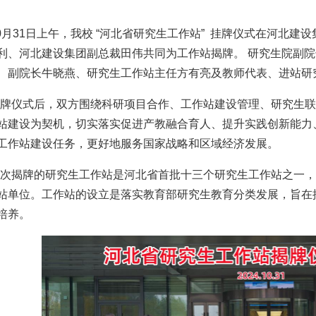
0月31日上午，我校 “河北省研究生工作站” 挂牌仪式在河北建
利、河北建设集团副总裁田伟共同为工作站揭牌。
研究生院
副院
、副院长牛晓燕、研究生工作站主任方有亮及教师代表、进站研
牌仪式后，双方围绕科研项目合作、工作站建设管理、研究生联
站建设为契机，切实落实促进产教融合育人、提升实践创新能力
工作站建设任务，更好地服务国家战略和区域经济发展。
次揭牌的研究生工作站是河北省首批十三个研究生工作站之一，
站单位。工作站的设立是落实教育部研究生教育分类发展，旨在
培养。