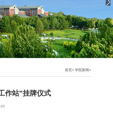
首页
>
学院新闻
>
工作站”挂牌仪式
:03